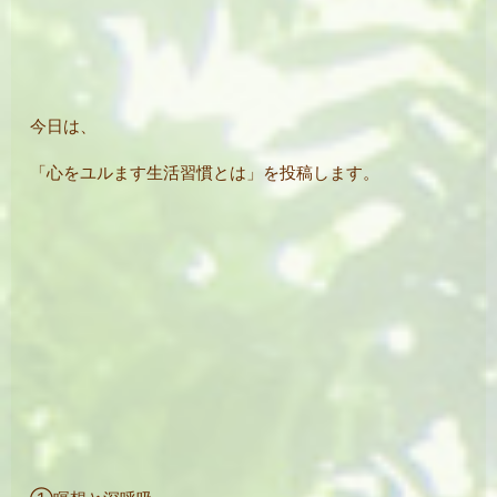
今日は、
「心をユルます生活習慣とは」を投稿します。