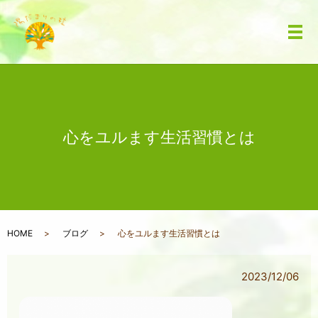
メ
心をユルます生活習慣とは
HOME
ブログ
心をユルます生活習慣とは
2023/12/06