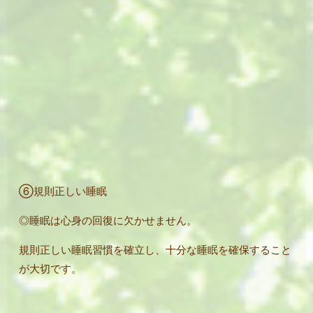
⑥規則正しい睡眠
◎睡眠は心身の回復に欠かせません。
規則正しい睡眠習慣を確立し、十分な睡眠を確保すること
が大切です。