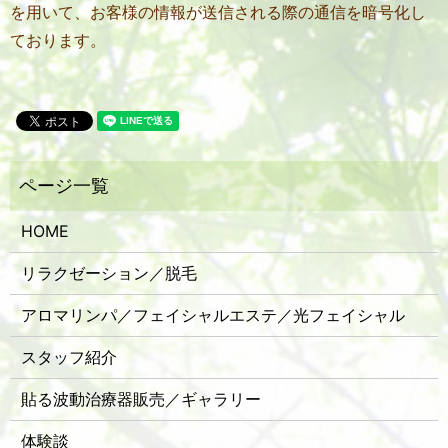
を用いて、お客様の情報が送信される際の通信を暗号化し
ております。
HOME
リラクゼーション／脱毛
アロマリンパ／フェイシャルエステ／光フェイシャル
スタッフ紹介
貼る波動治療器販売／ギャラリー
体験談